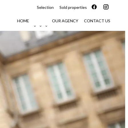
Selection
Sold properties
HOME
OUR AGENCY
CONTACT US