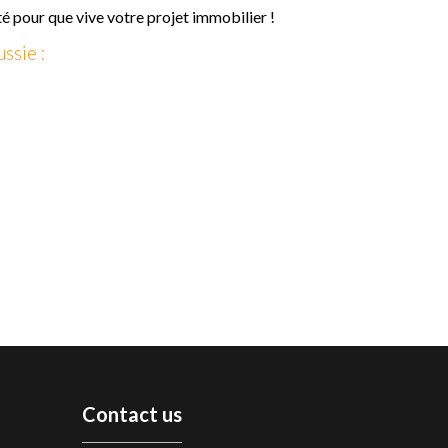
é pour que vive votre projet immobilier !
ssie :
Contact us