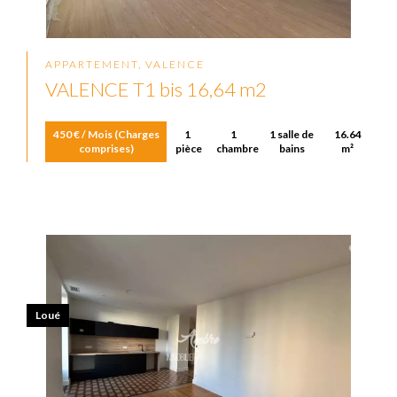
APPARTEMENT, VALENCE
VALENCE T1 bis 16,64 m2
450 € / Mois (Charges
1
1
1 salle de
16.64
comprises)
pièce
chambre
bains
m²
Loué