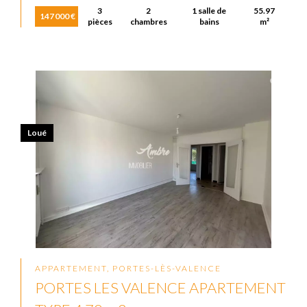
3
2
1 salle de
55.97
147 000 €
pièces
chambres
bains
m²
Loué
APPARTEMENT, PORTES-LÈS-VALENCE
PORTES LES VALENCE APARTEMENT