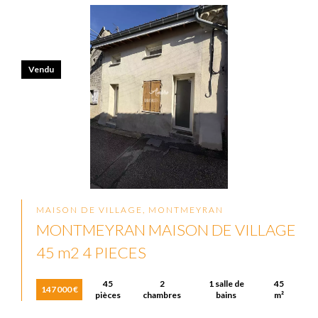
Vendu
MAISON DE VILLAGE, MONTMEYRAN
MONTMEYRAN MAISON DE VILLAGE
45 m2 4 PIECES
45
2
1 salle de
45
147 000 €
pièces
chambres
bains
m²