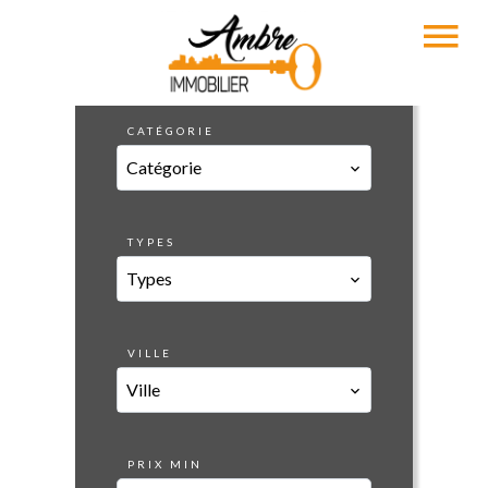
CATÉGORIE
Catégorie
TYPES
Types
VILLE
Ville
PRIX MIN