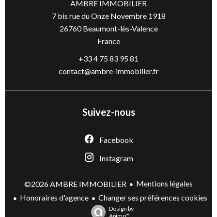
AMBRE IMMOBILIER
7 bis rue du Onze Novembre 1918
26760
Beaumont-lès-Valence
France
+33 4 75 83 95 81
contact@ambre-immobilier.fr
Suivez-nous
Facebook
Instagram
Mentions légales
©2026 AMBRE IMMOBILIER
Honoraires d'agence
Changer ses préférences cookies
Design by
Apimo™