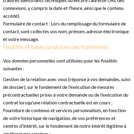
d'autres identifiants techniques ou encore l'adresse URL des
connexions, y compris la date et l'heure, ainsi que le contenu
accédé).
Formulaire de contact : Lors du remplissage du formulaire de
contact, sont collectés vos nom, prénom, adresse électronique
et votre message.
Finalités et bases juridiques des traitements
Vos données personnelles sont utilisées pour les finalités
suivantes :
Gestion de la relation avec vous (réponse à vos demandes, suivi
de dossier), sur le fondement de l'exécution de mesures
précontractuelles prises à votre demande ou de l'exécution du
contrat lorsqu'une relation contractuelle est en cours ;
Fourniture de contenus et services personnalisés, en fonction
de votre historique de navigation, de vos préférences et
centres d'intérêt, sur le fondement de notre intérêt légitime à
améliorer nos services ;