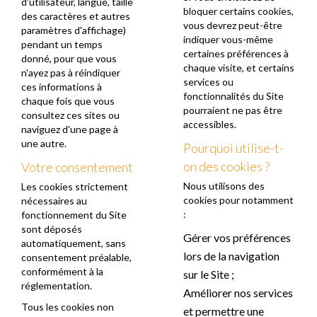
d'utilisateur, langue, taille
bloquer certains cookies,
des caractères et autres
vous devrez peut-être
paramètres d'affichage)
indiquer vous-même
pendant un temps
certaines préférences à
donné, pour que vous
chaque visite, et certains
n'ayez pas à réindiquer
services ou
ces informations à
fonctionnalités du Site
chaque fois que vous
pourraient ne pas être
consultez ces sites ou
accessibles.
naviguez d'une page à
une autre.
Pourquoi utilise-t-
on des cookies ?
Votre consentement
Nous utilisons des
Les cookies strictement
cookies pour notamment
nécessaires au
:
fonctionnement du Site
sont déposés
Gérer vos préférences
automatiquement, sans
lors de la navigation
consentement préalable,
conformément à la
sur le Site ;
réglementation.
Améliorer nos services
Tous les cookies non
et permettre une