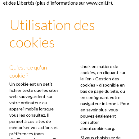
et des Libertés (plus d'informations sur www.cnil.fr).
Utilisation des
cookies
choix en matière de
Qu'est-ce qu'un
cookies, en cliquant sur
cookie ?
le lien « Gestion des
Un cookie est un petit
cookies » disponible en
fichier texte que les sites
bas de page du Site, ou
web sauvegardent sur
en configurant votre
votre ordinateur ou
navigateur internet. Pour
appareil mobile lorsque
en savoir plus, vous
vous les consultez. Il
pouvez également
permet à ces sites de
consulter
mémoriser vos actions et
aboutcookies.org
.
préférences (nom
Si vous choisissez de