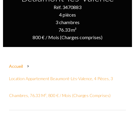
Réf. 3470883
4 pièces
3 chambres
76.33 m²
800 € / Mois (Charges comprises)
Accueil
Location Appartement Beaumont-Lès-Valence, 4 Pièces, 3
Chambres, 76.33 M², 800 € / Mois (Charges Comprises)