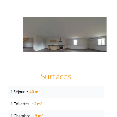
Surfaces
1 Séjour
40 m²
1 Toilettes
2 m²
1 Chambre
9 m²