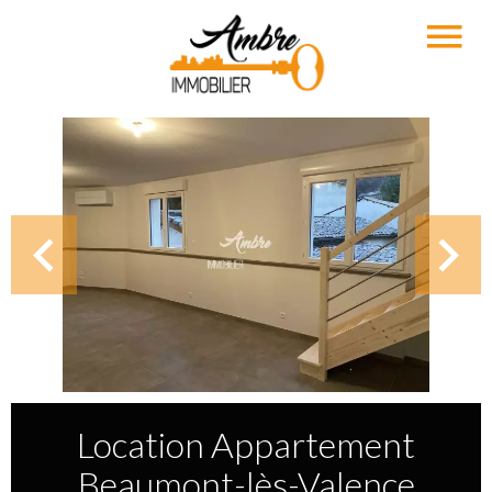
Location Appartement
Beaumont-lès-Valence