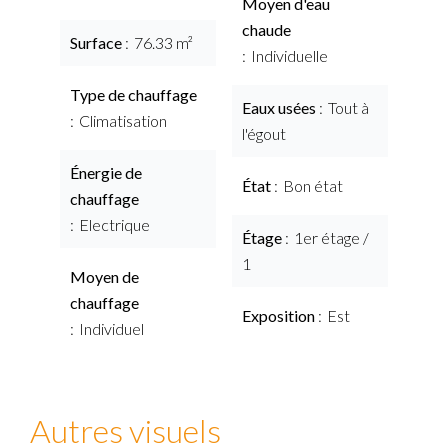
Moyen d'eau
chaude
Surface
76.33 m²
Individuelle
Type de chauffage
Eaux usées
Tout à
Climatisation
l'égout
Énergie de
État
Bon état
chauffage
Electrique
Étage
1er étage /
1
Moyen de
chauffage
Exposition
Est
Individuel
Autres visuels