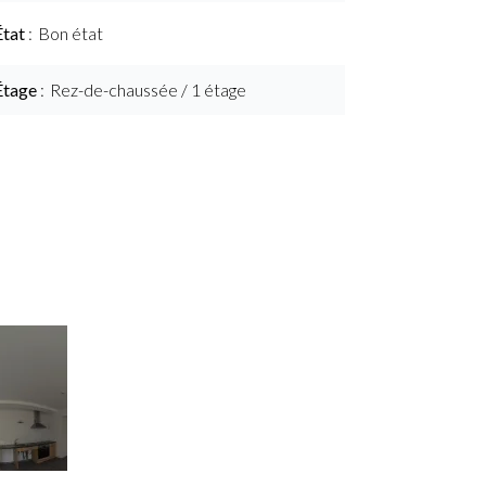
État
Bon état
Étage
Rez-de-chaussée / 1 étage