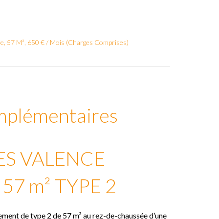
e, 57 M², 650 € / Mois (Charges Comprises)
mplémentaires
S VALENCE
7 m² TYPE 2
ement de type 2 de 57 m² au rez-de-chaussée d’une