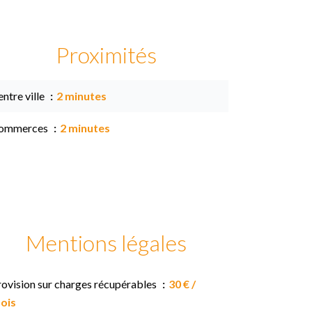
Proximités
ntre ville
2 minutes
ommerces
2 minutes
Mentions légales
rovision sur charges récupérables
30 € /
ois