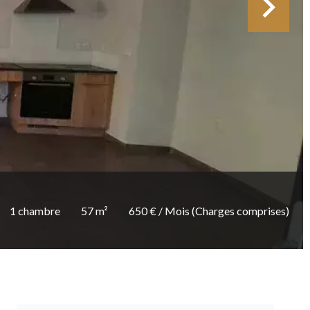
1 chambre
57 m²
650 € / Mois (Charges comprises)