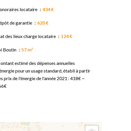
onoraires locataire
434 €
épôt de garantie
620 €
at des lieux charge locataire
124 €
oi Boutin
57 m²
ontant estimé des dépenses annuelles
énergie pour un usage standard, établi à partir
s prix de l'énergie de l'année 2021 : 418€ ~
66€