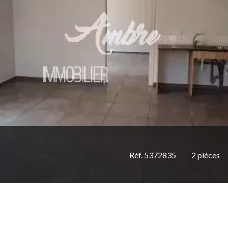
Réf. 5372835
2 pièces