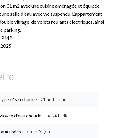
iron 31 m2 avec une cuisine aménagée et équipée
et une salle d'eau avec wc suspendu. L'appartement
ouble vitrage, de volets roulants électriques, ainsi
e parking.
té PMR
n 2025
ire
Type d'eau chaude
Chauffe-eau
Moyen d'eau chaude
Individuelle
Eaux usées
Tout à l'égout