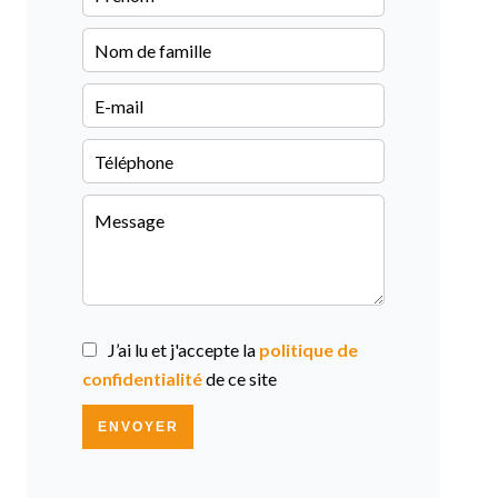
J’ai lu et j'accepte la
politique de
confidentialité
de ce site
ENVOYER