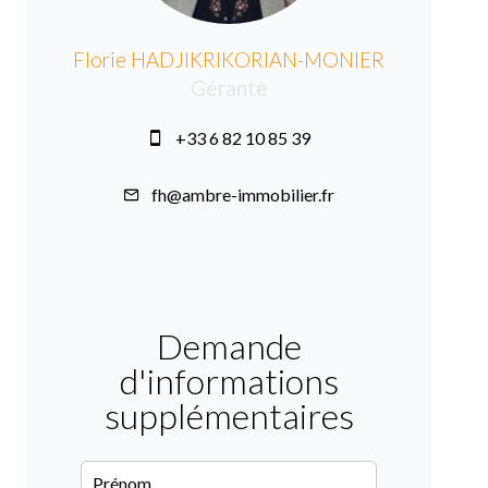
Florie HADJIKRIKORIAN-MONIER
Gérante
+33 6 82 10 85 39
fh@ambre-immobilier.fr
Demande
d'informations
supplémentaires