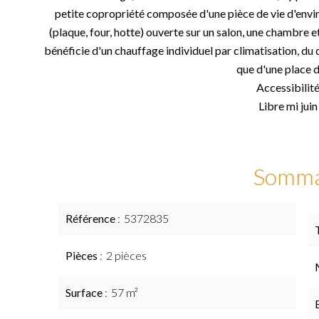
petite copropriété composée d'une pièce de vie d'env
(plaque, four, hotte) ouverte sur un salon, une chambre 
bénéficie d'un chauffage individuel par climatisation, du d
que d'une place d
Accessibili
Libre mi jui
Somma
Référence
5372835
Pièces
2 pièces
Surface
57 m²