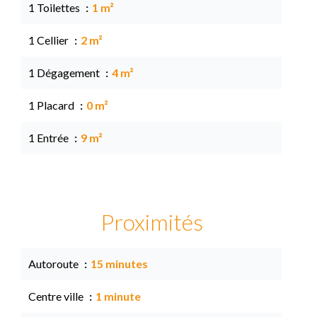
1 Toilettes
1 m²
1 Cellier
2 m²
1 Dégagement
4 m²
1 Placard
0 m²
1 Entrée
9 m²
Proximités
Autoroute
15 minutes
Centre ville
1 minute