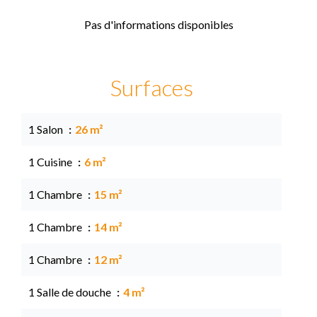
Pas d'informations disponibles
Surfaces
1 Salon
26 m²
1 Cuisine
6 m²
1 Chambre
15 m²
1 Chambre
14 m²
1 Chambre
12 m²
1 Salle de douche
4 m²