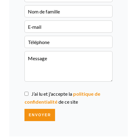
J’ai lu et j'accepte la
politique de
confidentialité
de ce site
ENVOYER