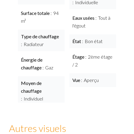
Individuelle
Surface totale
94
Eaux usées
Tout à
m²
l'égout
Type de chauffage
État
Bon état
Radiateur
Étage
2ème étage
Énergie de
/ 2
chauffage
Gaz
Vue
Aperçu
Moyen de
chauffage
Individuel
Autres visuels