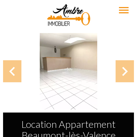
Location Appartement
Beaumont-lès-Valence