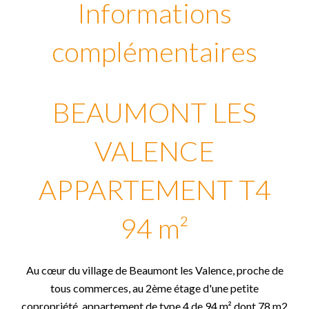
Informations
complémentaires
BEAUMONT LES
VALENCE
APPARTEMENT T4
94 m²
Au cœur du village de Beaumont les Valence, proche de
tous commerces, au 2ème étage d'une petite
copropriété, appartement de type 4 de 94 m² dont 78 m2