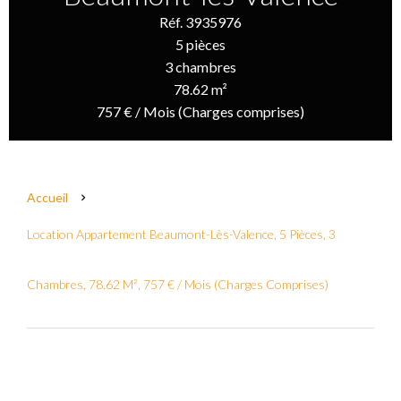
Réf. 3935976
5 pièces
3 chambres
78.62 m²
757 € / Mois (Charges comprises)
Accueil
Location Appartement Beaumont-Lès-Valence, 5 Pièces, 3
Chambres, 78.62 M², 757 € / Mois (Charges Comprises)