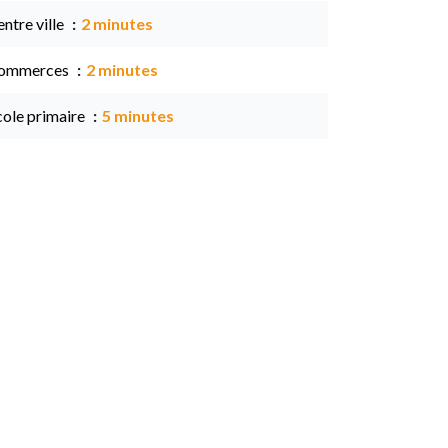
ntre ville
2 minutes
ommerces
2 minutes
cole primaire
5 minutes