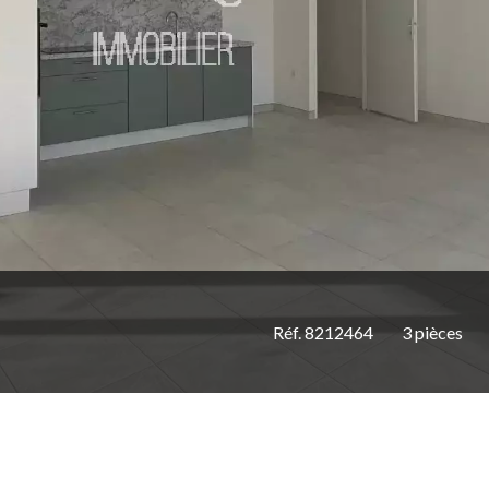
Réf. 8212464
3 pièces