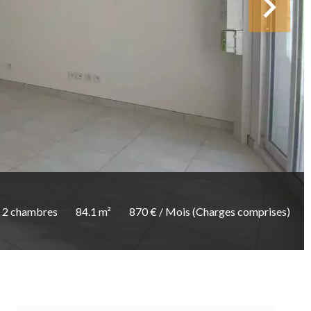
2 chambres
84.1 m²
870 € / Mois (Charges comprises)