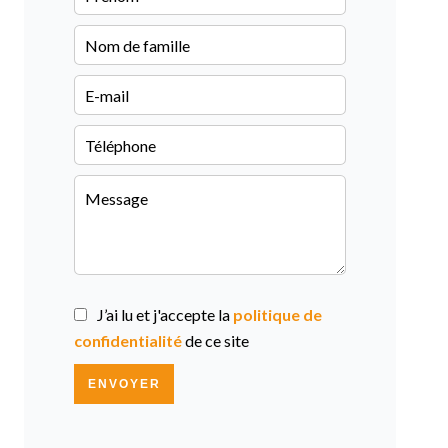
J’ai lu et j'accepte la
politique de
confidentialité
de ce site
ENVOYER