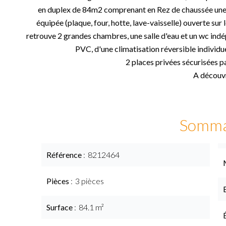
en duplex de 84m2 comprenant en Rez de chaussée une 
équipée (plaque, four, hotte, lave-vaisselle) ouverte sur le
retrouve 2 grandes chambres, une salle d'eau et un wc ind
PVC, d'une climatisation réversible individue
2 places privées sécurisées p
A découvr
Somma
Référence
8212464
Pièces
3 pièces
Surface
84.1 m²