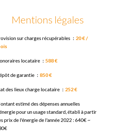
Mentions légales
rovision sur charges récupérables
20 € /
ois
onoraires locataire
588 €
épôt de garantie
850 €
at des lieux charge locataire
252 €
ontant estimé des dépenses annuelles
énergie pour un usage standard, établi à partir
s prix de l'énergie de l'année 2022 : 640€ ~
30€