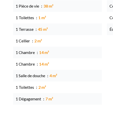
1 Pièce de vie
38 m²
Ce
1 Toilettes
1 m²
C
1 Terrasse
45 m²
É
1 Cellier
2 m²
1 Chambre
14 m²
1 Chambre
14 m²
1 Salle de douche
4 m²
1 Toilettes
2 m²
1 Dégagement
7 m²