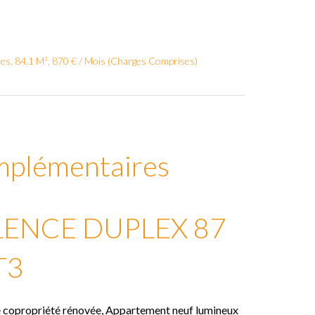
s, 84.1 M², 870 € / Mois (Charges Comprises)
mplémentaires
ENCE DUPLEX 87
T3
te copropriété rénovée, Appartement neuf lumineux