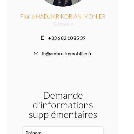
Florie HADJIKRIKORIAN-MONIER
Gérante
+33 6 82 10 85 39
fh@ambre-immobilier.fr
Demande
d'informations
supplémentaires