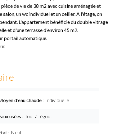
pièce de vie de 38 m2 avec cuisine aménagée et
 salon, un wc individuel et un cellier. A l'étage, on
épendant. L'appartement bénéficie du double vitrage
lle et d'une terrasse d'environ 45 m2.
ar portail automatique.
ir.
ire
Moyen d'eau chaude
Individuelle
Eaux usées
Tout à l'égout
État
Neuf