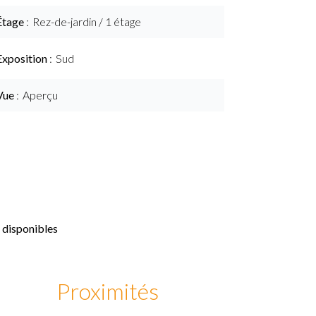
Étage
Rez-de-jardin / 1 étage
Exposition
Sud
Vue
Aperçu
 disponibles
Proximités