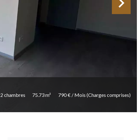
2 chambres
75.73 m²
790 € / Mois (Charges comprises)