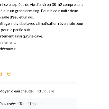
vrirez une pièce de vie d'environ 38 m2 comprenant
jour, un grand dressing. Pour le coin nuit : deux
salle d'eau et un wc.
fage individuel avec climatisation réversible pour
 pour la partie nuit.
rtement ainsi qu'une cave.
ionnement.
 découvrir
ire
Moyen d'eau chaude
Individuelle
Eaux usées
Tout à l'égout