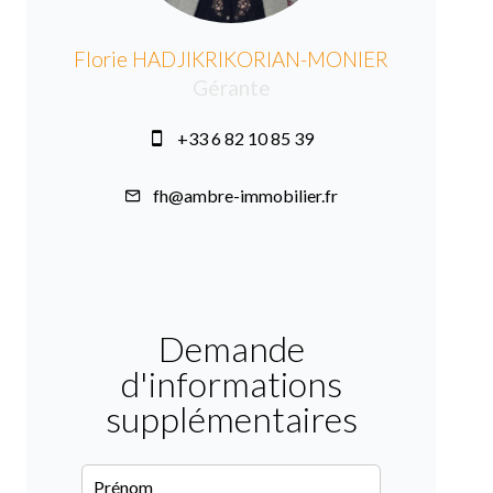
Florie HADJIKRIKORIAN-MONIER
Gérante
+33 6 82 10 85 39
fh@ambre-immobilier.fr
Demande
d'informations
supplémentaires