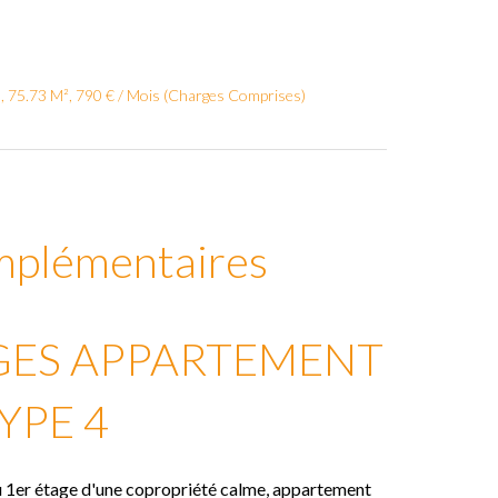
, 75.73 M², 790 € / Mois (Charges Comprises)
mplémentaires
GES APPARTEMENT
YPE 4
 1er étage d'une copropriété calme, appartement