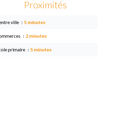
Proximités
ntre ville
5 minutes
ommerces
2 minutes
cole primaire
5 minutes