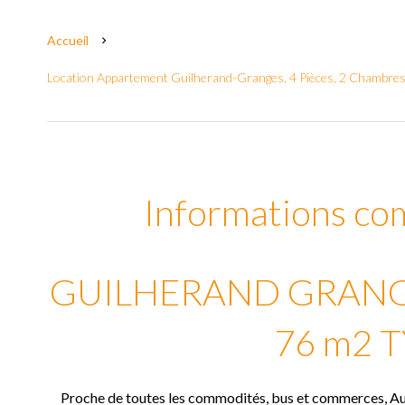
Accueil
Location Appartement Guilherand-Granges, 4 Pièces, 2 Chambres
Informations co
GUILHERAND GRAN
76 m2 T
Proche de toutes les commodités, bus et commerces, Au