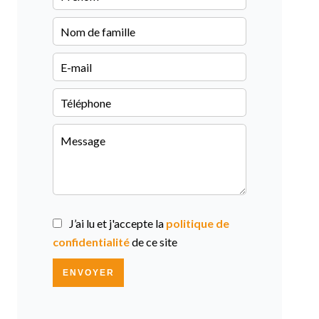
J’ai lu et j'accepte la
politique de
confidentialité
de ce site
ENVOYER