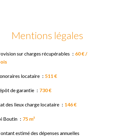
Mentions légales
rovision sur charges récupérables
60 € /
ois
onoraires locataire
511 €
épôt de garantie
730 €
at des lieux charge locataire
146 €
oi Boutin
75 m²
ontant estimé des dépenses annuelles