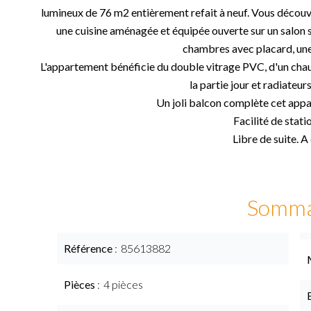
lumineux de 76 m2 entièrement refait à neuf. Vous décou
une cuisine aménagée et équipée ouverte sur un salon sé
chambres avec placard, une 
L'appartement bénéficie du double vitrage PVC, d'un chauf
la partie jour et radiateurs
Un joli balcon complète cet appa
Facilité de stat
Libre de suite. A
Somma
Référence
85613882
Pièces
4 pièces