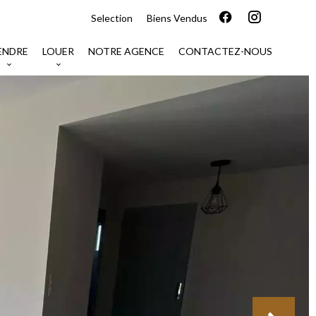
Selection
Biens Vendus
ENDRE
LOUER
NOTRE AGENCE
CONTACTEZ-NOUS