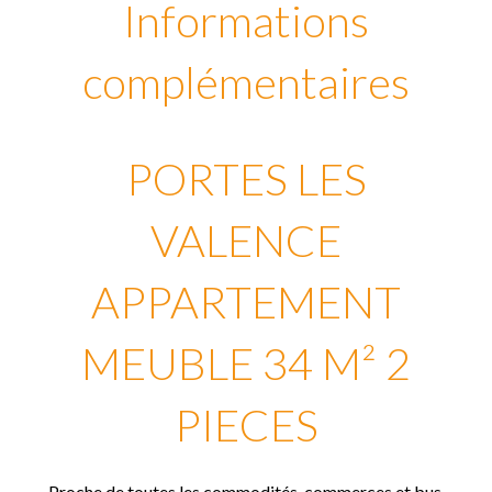
Informations
complémentaires
PORTES LES
VALENCE
APPARTEMENT
MEUBLE 34 M² 2
PIECES
Proche de toutes les commodités, commerces et bus,