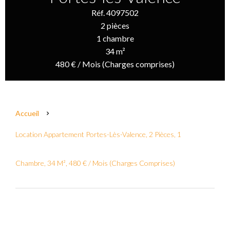
Réf. 4097502
2 pièces
1 chambre
34 m²
480 € / Mois (Charges comprises)
Accueil
Location Appartement Portes-Lès-Valence, 2 Pièces, 1
Chambre, 34 M², 480 € / Mois (Charges Comprises)