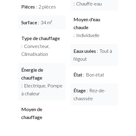
Chauffe-eau
Pièces
2 pièces
Moyen d'eau
Surface
34 m²
chaude
Individuelle
Type de chauffage
Convecteur,
Eaux usées
Tout à
Climatisation
l'égout
Énergie de
État
Bon état
chauffage
Electrique, Pompe
Étage
Rez-de-
à chaleur
chaussée
Moyen de
chauffage