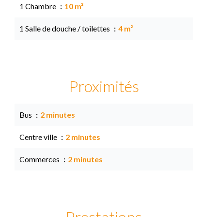
1 Chambre
10 m²
1 Salle de douche / toilettes
4 m²
Proximités
Bus
2 minutes
Centre ville
2 minutes
Commerces
2 minutes
Prestations