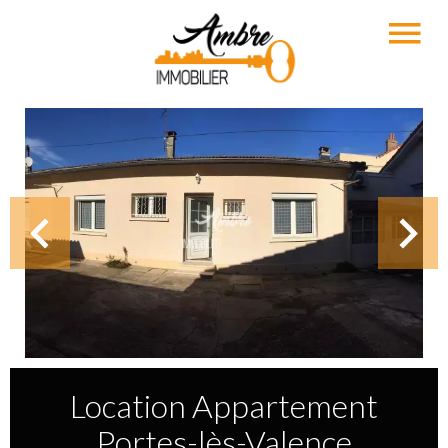
Location Appartement
Portes-lès-Valence