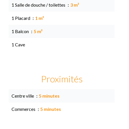
1 Salle de douche / toilettes
3 m²
1 Placard
1 m²
1 Balcon
5 m²
1 Cave
Proximités
Centre ville
5 minutes
Commerces
5 minutes