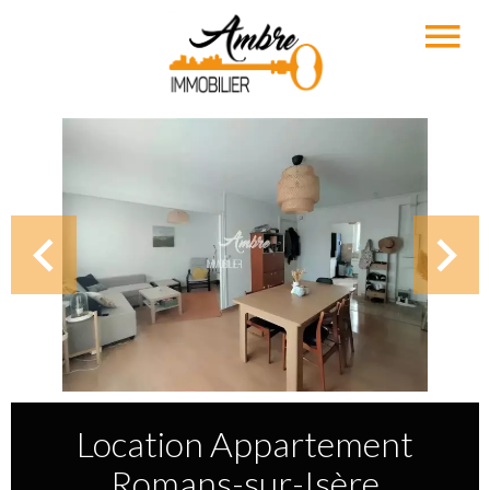
Location Appartement
Romans-sur-Isère