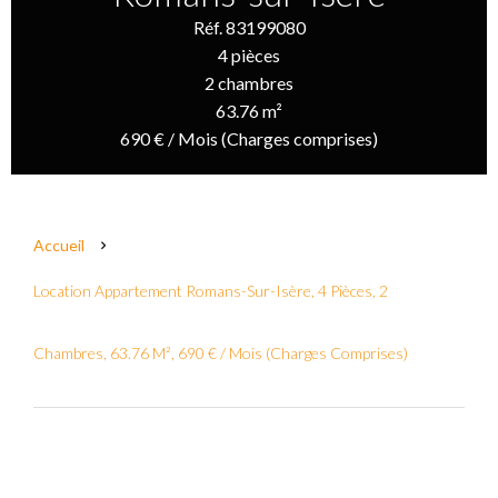
Réf. 83199080
4 pièces
2 chambres
63.76 m²
690 € / Mois (Charges comprises)
Accueil
Location Appartement Romans-Sur-Isère, 4 Pièces, 2
Chambres, 63.76 M², 690 € / Mois (Charges Comprises)