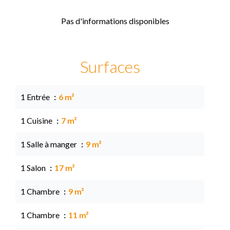
Pas d'informations disponibles
Surfaces
1 Entrée
6 m²
1 Cuisine
7 m²
1 Salle à manger
9 m²
1 Salon
17 m²
1 Chambre
9 m²
1 Chambre
11 m²