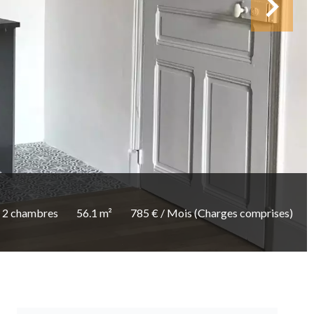
2 chambres
56.1 m²
785 € / Mois (Charges comprises)