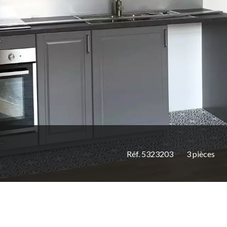
Réf. 5323203
3 pièces