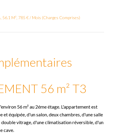
, 56.1 M², 785 € / Mois (Charges Comprises)
mplémentaires
MENT 56 m² T3
d'environ 56 m² au 2éme étage. L'appartement est
 et équipée, d'un salon, deux chambres, d'une salle
ouble vitrage, d'une climatisation réversible, d'un
e cave.