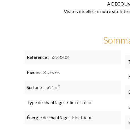
A DECOUV
Visite virtuelle sur notre site inte
Somma
Référence
5323203
Pièces
3 pièces
Surface
56.1 m²
Type de chauffage
Climatisation
Énergie de chauffage
Electrique