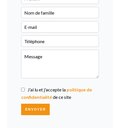
J’ai lu et j'accepte la
politique de
confidentialité
de ce site
ENVOYER