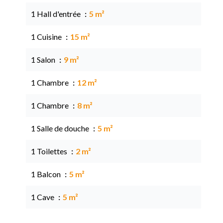
1 Hall d'entrée
5 m²
1 Cuisine
15 m²
1 Salon
9 m²
1 Chambre
12 m²
1 Chambre
8 m²
1 Salle de douche
5 m²
1 Toilettes
2 m²
1 Balcon
5 m²
1 Cave
5 m²