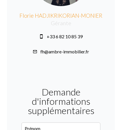
Florie HADJIKRIKORIAN-MONIER
Gérante
+33 6 82 10 85 39
fh@ambre-immobilier.fr
Demande
d'informations
supplémentaires