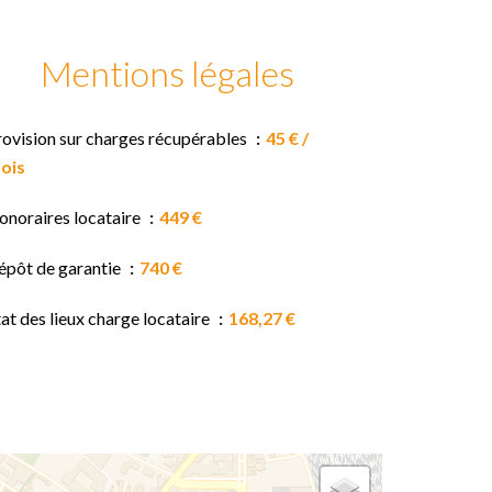
Mentions légales
rovision sur charges récupérables
45 € /
ois
onoraires locataire
449 €
épôt de garantie
740 €
at des lieux charge locataire
168,27 €