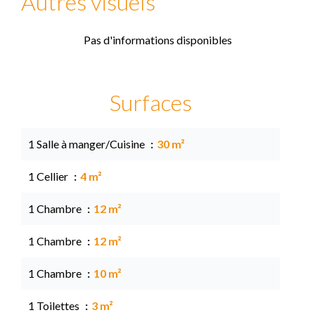
Autres visuels
Pas d'informations disponibles
Surfaces
1 Salle à manger/Cuisine
30 m²
1 Cellier
4 m²
1 Chambre
12 m²
1 Chambre
12 m²
1 Chambre
10 m²
1 Toilettes
3 m²