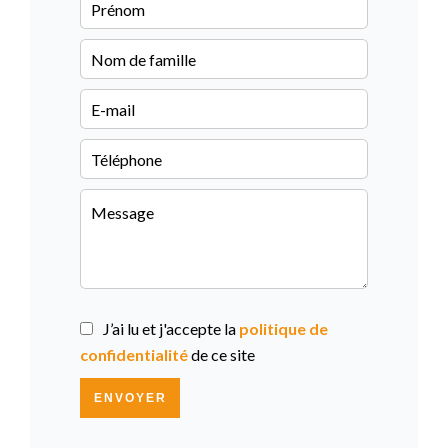
J’ai lu et j'accepte la
politique de
confidentialité
de ce site
ENVOYER