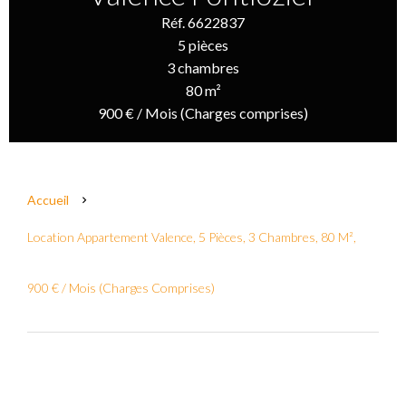
Réf. 6622837
5 pièces
3 chambres
80 m²
900 € / Mois (Charges comprises)
Accueil
Location Appartement Valence, 5 Pièces, 3 Chambres, 80 M²,
900 € / Mois (Charges Comprises)