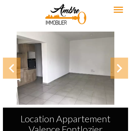
Location Appartement
Valence Fontlozier