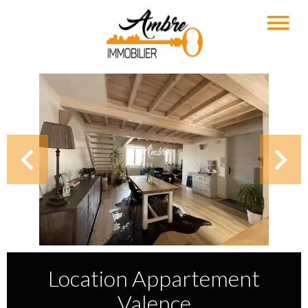
Location Appartement
Valence