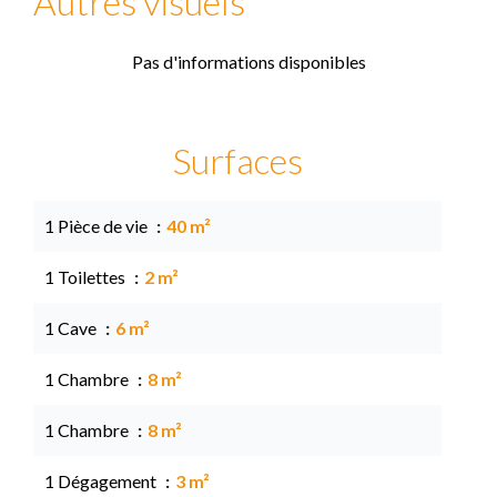
Autres visuels
Pas d'informations disponibles
Surfaces
1 Pièce de vie
40 m²
1 Toilettes
2 m²
1 Cave
6 m²
1 Chambre
8 m²
1 Chambre
8 m²
1 Dégagement
3 m²