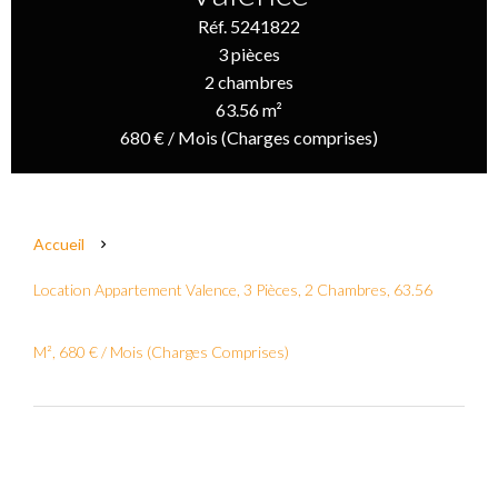
Réf. 5241822
3 pièces
2 chambres
63.56 m²
680 € / Mois (Charges comprises)
Accueil
Location Appartement Valence, 3 Pièces, 2 Chambres, 63.56
M², 680 € / Mois (Charges Comprises)