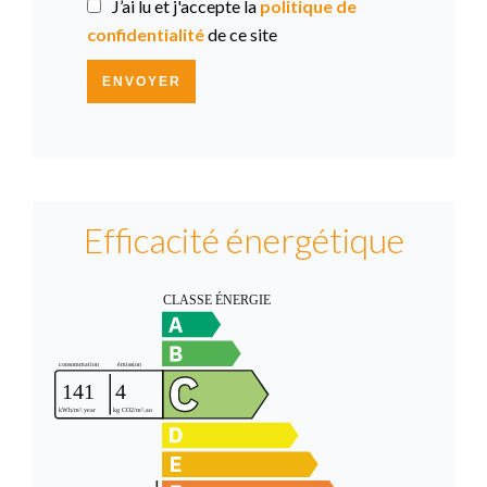
J’ai lu et j'accepte la
politique de
confidentialité
de ce site
ENVOYER
Efficacité énergétique