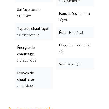
Individuelle
Surface totale
Eaux usées
Tout à
85.8 m²
l'égout
Type de chauffage
État
Bon état
Convecteur
Étage
2ème étage
Énergie de
/ 2
chauffage
Electrique
Vue
Aperçu
Moyen de
chauffage
Individuel