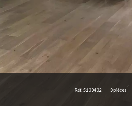
Réf. 5133432
3 pièces