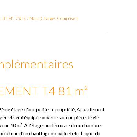
, 81 M², 750 € / Mois (Charges Comprises)
mplémentaires
MENT T4 81 m²
 2ème étage d'une petite copropriété, Appartement
gée et semi équipée ouverte sur une pièce de vie
viron 10 m². A l'étage, on découvre deux chambres
néficie d'un chauffage individuel électrique, du