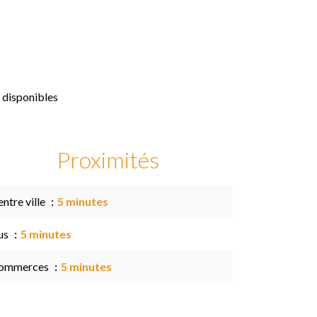
 disponibles
Proximités
ntre ville
5 minutes
us
5 minutes
ommerces
5 minutes