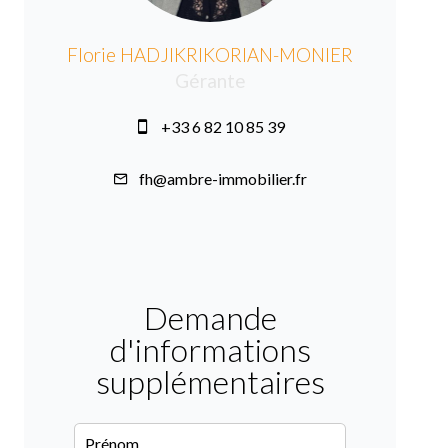
Florie HADJIKRIKORIAN-MONIER
Gérante
+33 6 82 10 85 39
fh@ambre-immobilier.fr
Demande
d'informations
supplémentaires