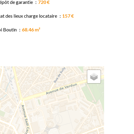
épôt de garantie
720 €
at des lieux charge locataire
157 €
oi Boutin
68.46 m²