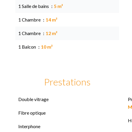
1 Salle de bains
5 m²
1 Chambre
14 m²
1 Chambre
12 m²
1 Balcon
10 m²
Prestations
Double vitrage
P
M
Fibre optique
H
Interphone