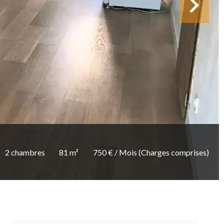
2 chambres
81 m²
750 € / Mois (Charges comprises)