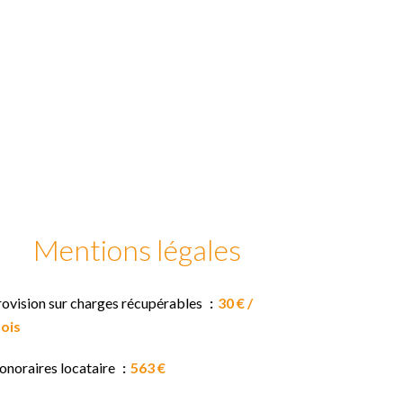
Mentions légales
rovision sur charges récupérables
30 € /
ois
onoraires locataire
563 €