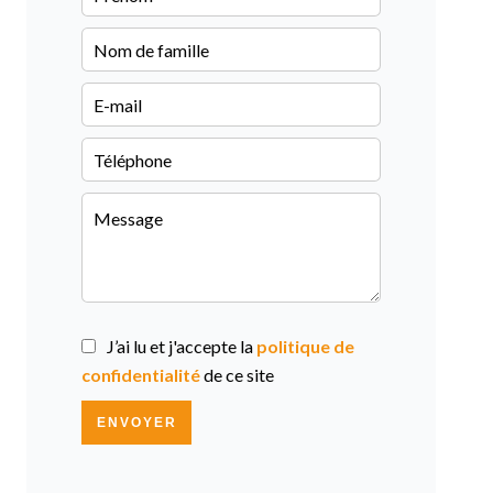
J’ai lu et j'accepte la
politique de
confidentialité
de ce site
ENVOYER