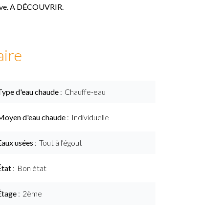
cave. A DÉCOUVRIR.
ire
Type d'eau chaude
Chauffe-eau
Moyen d'eau chaude
Individuelle
Eaux usées
Tout à l'égout
État
Bon état
Étage
2ème