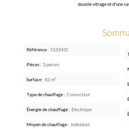
double vitrage et d'une 
Somma
Référence
5133432
Pièces
3 pièces
Surface
81 m²
Type de chauffage
Convecteur
Énergie de chauffage
Electrique
Moyen de chauffage
Individuel