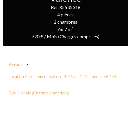
Réf. 85535318
4 pièces
2 chambres
66.7 m²
720 € / Mois (Charges comprises)
Accueil
Location Appartement Valence, 4 Pièces, 2 Chambres, 66.7 M²,
720 € / Mois (Charges Comprises)