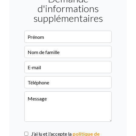
d'informations
supplémentaires
J’ai lu et j'accepte la
politique de