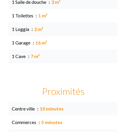
1 Salle de douche
3 m²
1 Toilettes
1 m²
1 Loggia
2 m²
1 Garage
16 m²
1 Cave
7 m²
Proximités
Centre ville
10 minutes
Commerces
5 minutes