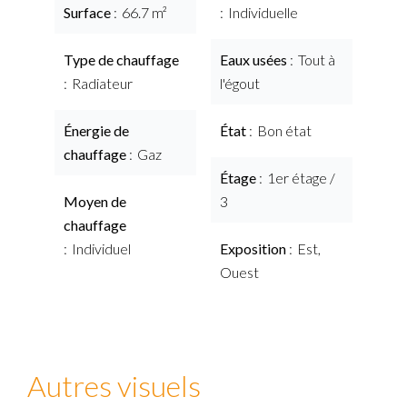
Surface
66.7 m²
Individuelle
Type de chauffage
Eaux usées
Tout à
Radiateur
l'égout
Énergie de
État
Bon état
chauffage
Gaz
Étage
1er étage /
Moyen de
3
chauffage
Individuel
Exposition
Est,
Ouest
Autres visuels