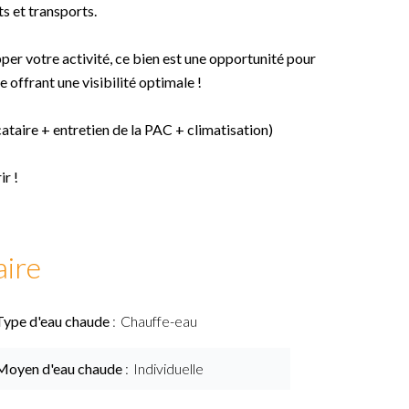
s et transports.
pper votre activité, ce bien est une opportunité pour
 offrant une visibilité optimale !
ataire + entretien de la PAC + climatisation)
r !
ire
Type d'eau chaude
Chauffe-eau
Moyen d'eau chaude
Individuelle