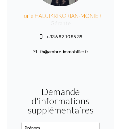
Florie HADJIKRIKORIAN-MONIER
Gérante
+33 6 82 10 85 39
fh@ambre-immobilier.fr
Demande
d'informations
supplémentaires