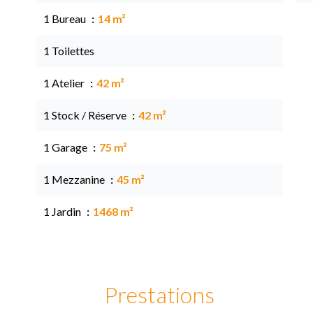
1 Bureau
14 m²
1 Toilettes
1 Atelier
42 m²
1 Stock / Réserve
42 m²
1 Garage
75 m²
1 Mezzanine
45 m²
1 Jardin
1468 m²
Prestations