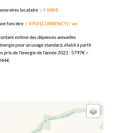
onoraires locataire
5 040 €
axe foncière
4750 {CURRENCY} / an
ontant estimé des dépenses annuelles
énergie pour un usage standard, établi à partir
s prix de l'énergie de l'année 2021 : 5797€ ~
244€