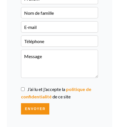
J’ai lu et j'accepte la
politique de
confidentialité
de ce site
ENVOYER