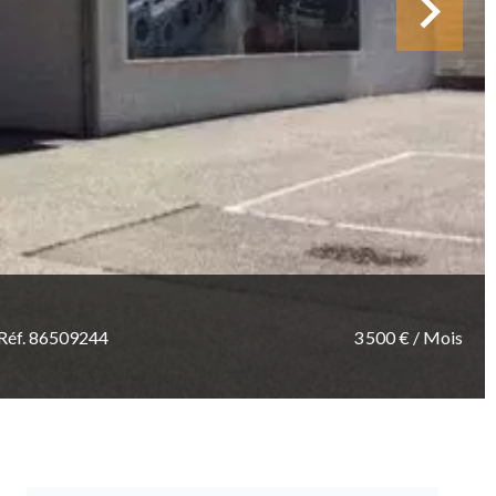
Réf. 86509244
3 500 € / Mois