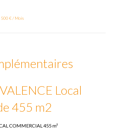
 500 € / Mois
mplémentaires
VALENCE Local
de 455 m2
CAL COMMERCIAL 455 m²