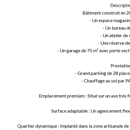
Descriptio
Bâtiment construit en 
- Un espace magasin
- Un bureau d
- Un atelier de
- Une réserve d
- Un garage de 75 m² avec porte sec
Prestation
- Grand parking de 28 plac
- Chauffage au sol par P
Emplacement premium : Situé sur un axe très fr
Surface adaptable : Un agencement flexi
Quartier dynamique : Implanté dans la zone artisanale d