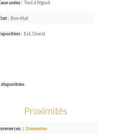
Eaux usées
Tout à l'égout
État
Bon état
Exposition
Est, Ouest
 disponibles
Proximités
ommerces
2 minutes