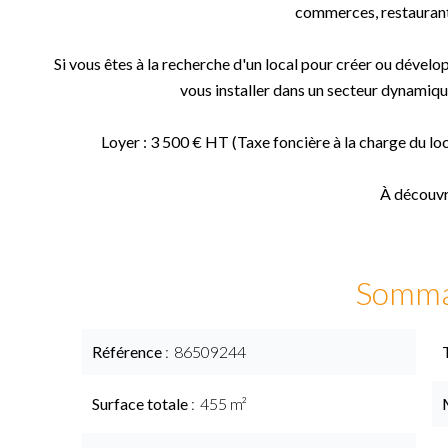
commerces, restaurant
Si vous êtes à la recherche d'un local pour créer ou dévelo
vous installer dans un secteur dynamique
Loyer : 3 500 € HT (Taxe foncière à la charge du loc
À découvri
Somma
Référence
86509244
Surface totale
455 m²