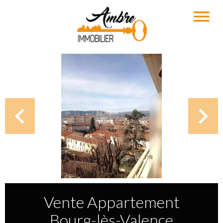
Vente Appartement
Bourg-lès-Valence