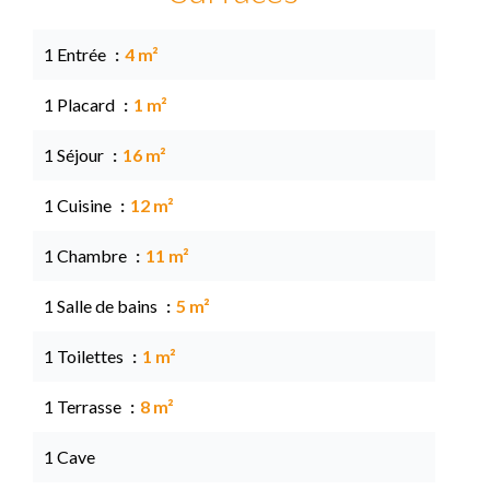
1 Entrée
4 m²
1 Placard
1 m²
1 Séjour
16 m²
1 Cuisine
12 m²
1 Chambre
11 m²
1 Salle de bains
5 m²
1 Toilettes
1 m²
1 Terrasse
8 m²
1 Cave