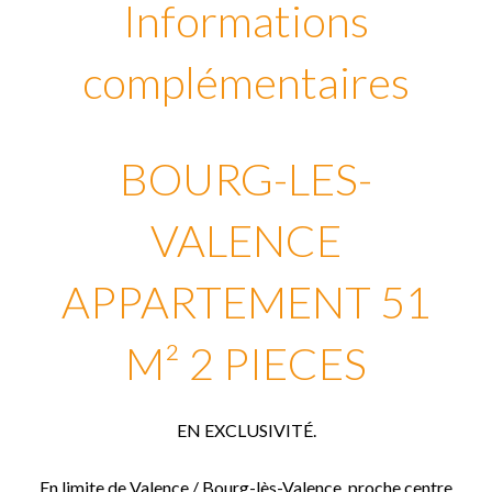
Informations
complémentaires
BOURG-LES-
VALENCE
APPARTEMENT 51
M² 2 PIECES
EN EXCLUSIVITÉ.
En limite de Valence / Bourg-lès-Valence, proche centre