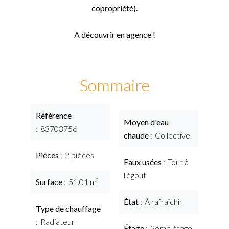
copropriété).
A découvrir en agence !
Sommaire
Référence
Moyen d'eau
83703756
chaude
Collective
Pièces
2 pièces
Eaux usées
Tout à
l'égout
Surface
51.01 m²
État
À rafraîchir
Type de chauffage
Radiateur
Étage
2ème étage