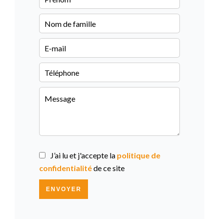
J’ai lu et j'accepte la
politique de
confidentialité
de ce site
ENVOYER