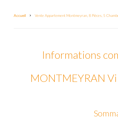
Accueil
Vente Appartement Montmeyran, 8 Pièces, 5 Chambr
Informations co
MONTMEYRAN Villa
Somma