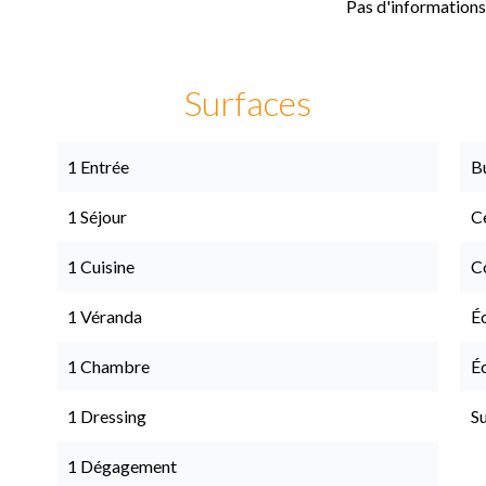
Pas d'informations
Surfaces
1 Entrée
B
1 Séjour
Ce
1 Cuisine
C
1 Véranda
É
1 Chambre
É
1 Dressing
S
1 Dégagement