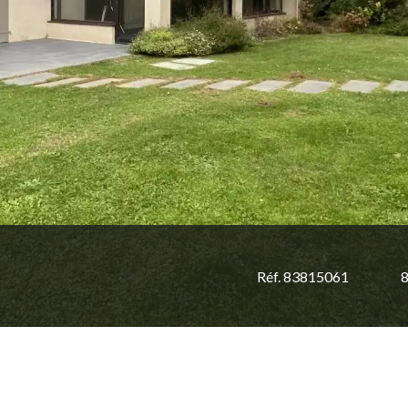
Réf. 83815061
8