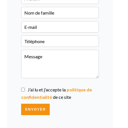
J’ai lu et j'accepte la
politique de
confidentialité
de ce site
ENVOYER