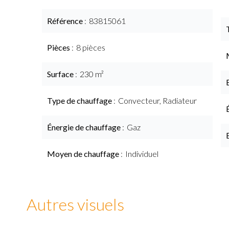
Référence
83815061
Pièces
8 pièces
Surface
230 m²
Type de chauffage
Convecteur, Radiateur
Énergie de chauffage
Gaz
Moyen de chauffage
Individuel
Autres visuels