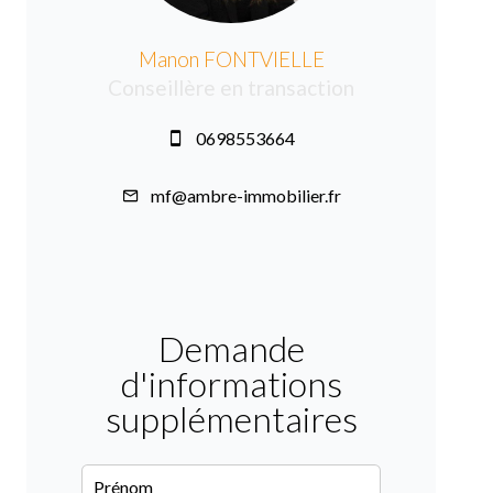
Manon FONTVIELLE
Conseillère en transaction
0698553664
mf@ambre-immobilier.fr
Demande
d'informations
supplémentaires