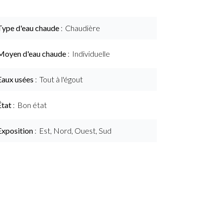
Type d'eau chaude
Chaudière
Moyen d'eau chaude
Individuelle
Eaux usées
Tout à l'égout
État
Bon état
Exposition
Est, Nord, Ouest, Sud