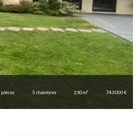
 pièces
5 chambres
230 m²
743 000 €