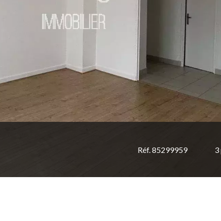
Réf. 85299959
3