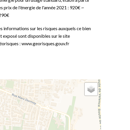
s prix de l'énergie de l'année 2021 : 920€ ~
290€
s informations sur les risques auxquels ce bien
t exposé sont disponibles sur le site
éorisques : www.georisques.gouv.fr