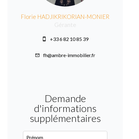
Florie HADJIKRIKORIAN-MONIER
Gérante
+33 6 82 10 85 39
fh@ambre-immobilier.fr
Demande
d'informations
supplémentaires