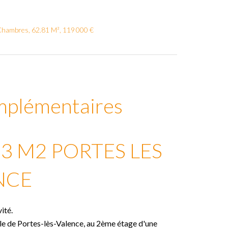
 Chambres, 62.81 M², 119 000 €
mplémentaires
3 M2 PORTES LES
NCE
ité.
le de Portes-lès-Valence, au 2ème étage d'une