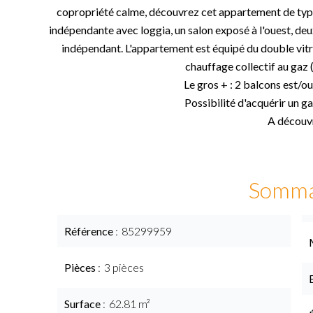
copropriété calme, découvrez cet appartement de typ
indépendante avec loggia, un salon exposé à l'ouest, deu
indépendant. L'appartement est équipé du double vitr
chauffage collectif au gaz 
Le gros + : 2 balcons est/o
Possibilité d'acquérir un g
A découvr
Somma
Référence
85299959
Pièces
3 pièces
Surface
62.81 m²