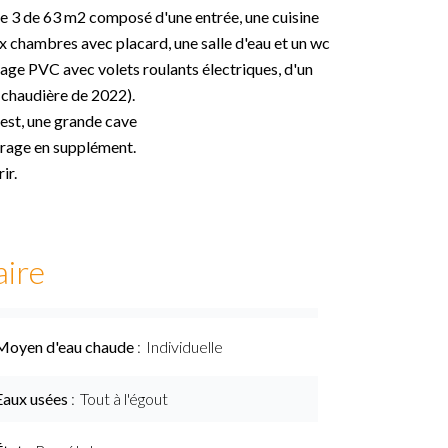
e 3 de 63 m2 composé d'une entrée, une cuisine
x chambres avec placard, une salle d'eau et un wc
age PVC avec volets roulants électriques, d'un
(chaudière de 2022).
uest, une grande cave
arage en supplément.
ir.
ire
Moyen d'eau chaude
Individuelle
Eaux usées
Tout à l'égout