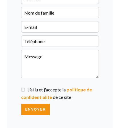
J’ai lu et j'accepte la
politique de
confidentialité
de ce site
ENVOYER