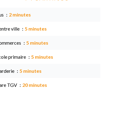
us
2 minutes
ntre ville
5 minutes
ommerces
5 minutes
cole primaire
5 minutes
arderie
5 minutes
are TGV
20 minutes