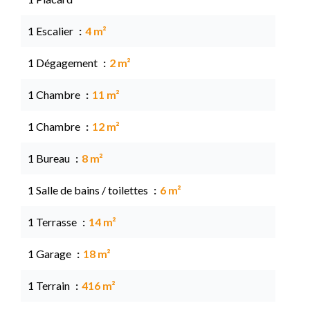
1 Escalier
4 m²
1 Dégagement
2 m²
1 Chambre
11 m²
1 Chambre
12 m²
1 Bureau
8 m²
1 Salle de bains / toilettes
6 m²
1 Terrasse
14 m²
1 Garage
18 m²
1 Terrain
416 m²