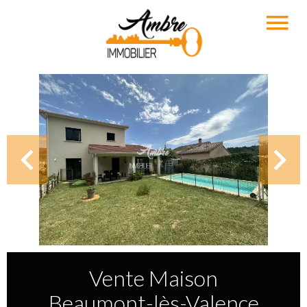
Vente Maison
Beaumont-lès-Valence