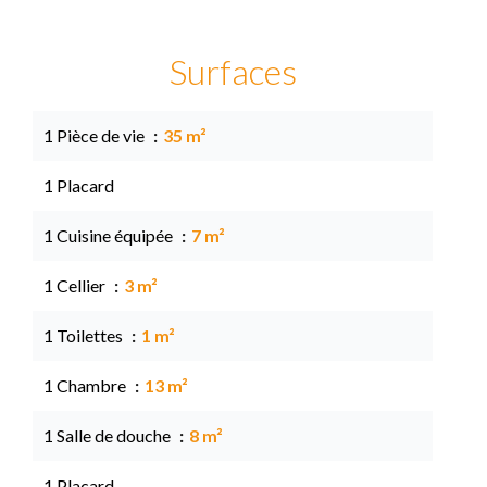
Surfaces
1 Pièce de vie
35 m²
1 Placard
1 Cuisine équipée
7 m²
1 Cellier
3 m²
1 Toilettes
1 m²
1 Chambre
13 m²
1 Salle de douche
8 m²
1 Placard