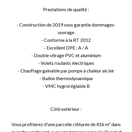
Prestations de qualité :
- Construction de 2019 sous garantie dommages-
ouvrage
- Conforme à la RT 2012
- Excellent DPE : A / A
- Double vitrage PVC et aluminium
- Volets roulants électriques
- Chauffage gainable par pompe à chaleur air/air
- Ballon thermodynamique
- VMC hygroréglable B
Côté extérieur :
Vous profiterez d'une parcelle clôturée de 416 m² dans
un cadre verdoyant, avec une terrasse exposée Ouest et