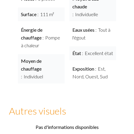
chaude
Surface
111 m²
Individuelle
Énergie de
Eaux usées
Tout à
chauffage
Pompe
l'égout
à chaleur
État
Excellent état
Moyen de
chauffage
Exposition
Est,
Individuel
Nord, Ouest, Sud
Autres visuels
Pas d'informations disponibles